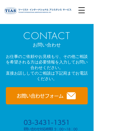
​CONTACT
​お問い合わせ
お仕事のご依頼やお見積もり、その他ご相談
を希望される方は必要情報を入力してお問い
合わせください。
直接お話ししてのご相談は下記宛までお電話
ください。
お問い合わせフォーム
​03-3431-1351​​
​【問い合わせ対応時間】9：00～18：00