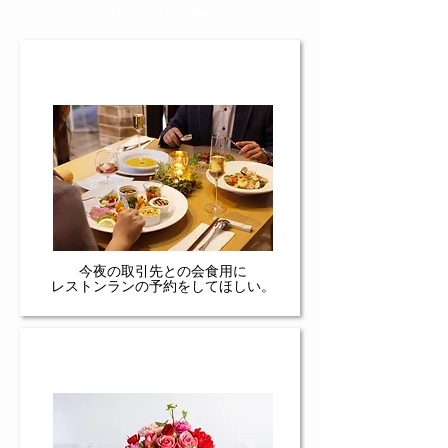
​サービスの一例
​宿泊施設外のレストランの予約
​今夜の取引先との会食用に
​レストンランの予約をしてほしい。
​
日本および海外での各種手配