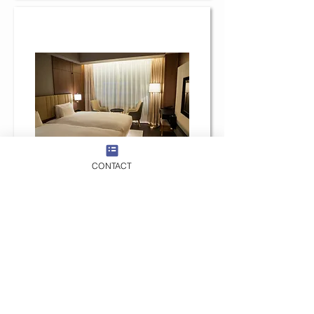
​突然の旅程変更への対応依頼
CONTACT
​台風で電車がストップしたので、
泊まるホテルを探してほしい。​
​さまざまなご要望にお応えします