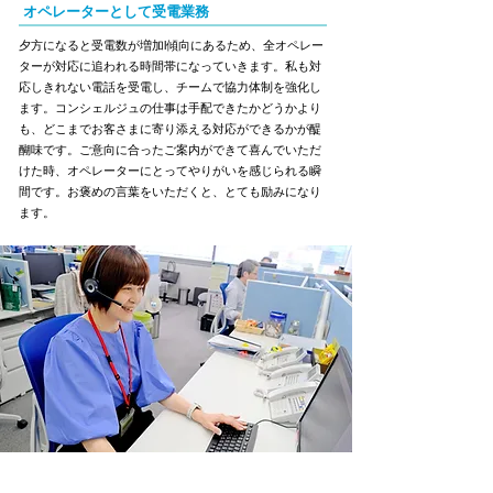
オペレーターとして受電業務
夕方になると受電数が増加l傾向にあるため、全オペレー
ターが対応に追われる時間帯になっていきます。私も対
応しきれない電話を受電し、チームで協力体制を強化し
ます。コンシェルジュの仕事は手配できたかどうかより
も、どこまでお客さまに寄り添える対応ができるかが醍
醐味です。ご意向に合ったご案内ができて喜んでいただ
けた時、オペレーターにとってやりがいを感じられる瞬
間です。お褒めの言葉をいただくと、とても励みになり
ます。
18:00