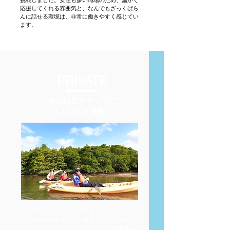
挑戦しました。女性も多い職場のため、温かく
応援してくれる雰囲気と、なんでもざっくばら
んに話せる環境は、非常に働きやすく感じてい
ます。
​PRIVATE
休日はアクティブに
​ストレスを発散！
ダンス系のフィットネスが好きで、インストラクタ
ーの資格も取得しました。最近はサウナにはまって
おり、子どもたちと自宅近くのスーパー銭湯へよく