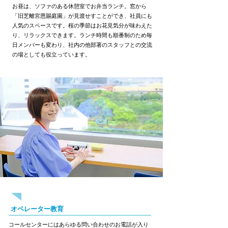
お昼は、ソファのある休憩室でお弁当ランチ。窓から
「旧芝離宮恩賜庭園」が見渡せすことができ、社員にも
人気のスペースです。桜の季節はお花見気分が味わえた
り、リラックスできます。ランチ時間も順番制のため毎
日メンバーも変わり、社内の他部署のスタッフとの交流
の場としても役立っています。
13:30
オペレーター教育
コールセンターにはあらゆる問い合わせのお電話が入り