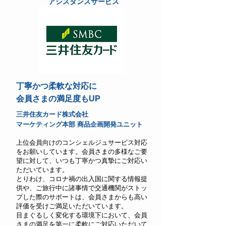
アシスタンスサービス
丁寧かつ柔軟な対応に
会員さまの満足度もUP
三井住友カード株式会社
​マーケティング本部 商品企画開発ユニット
上位会員向けのコンシェルジュサービス対応
をお願いしています。会員さまの多様なご要
望に対して、いつも丁寧かつ真摯にご対応い
ただいています。
とりわけ、コロナ禍の出入国に関する情報提
供や、ご旅行中に諸事情で交通機関がストッ
プした際のサポートは、会員さまからも高い
評価を受けご満足いただいています。
目まぐるしく変化する環境下において、会員
さまの満足を第一に柔軟にご対応いただいて