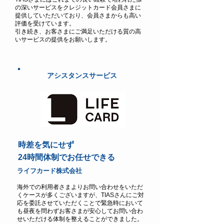
の深いサービスをクレジットカード会員さまに
提供していただいており、会員さまからも高い
評価を受けています。
引き続き、お客さまにご満足いただける質の高
いサービスの提供をお願いします。
アシスタンスサービス
時差を気にせず
24時間体制でお任せできる​
ライフカード株式会社
海外での利用者さまよりお問い合わせをいただ
くケースが多くございますが、TIASさんにご対
応を委託させていただくことで緊急時において
も昼夜を問わずお客さまが安心してお問い合わ
せいただける体制を整えることができました。