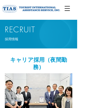
RECRUIT
​採用情報
キャリア採用（夜間勤
務）