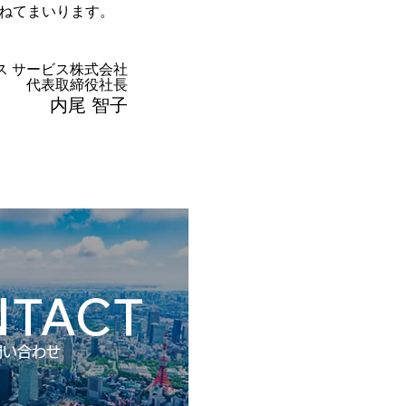
重ねてまいります。
ス サービス株式会社
代表取締役社長
内尾 智子
NTACT
問い合わせ