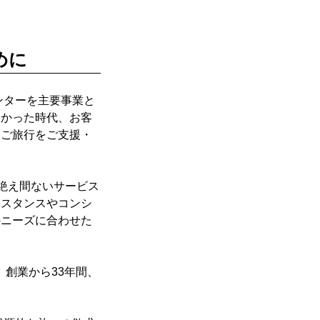
めに
ンターを主要事業と
らかった時代、お客
るご旅行をご支援・
い絶え間ないサービス
シスタンスやコンシ
のニーズに合わせた
創業から33年間、