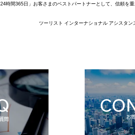
4時間365日」お客さまのベストパートナーとして、信頼を
ツーリスト インターナショナル アシスタン
Q
CO
​お
ご質問