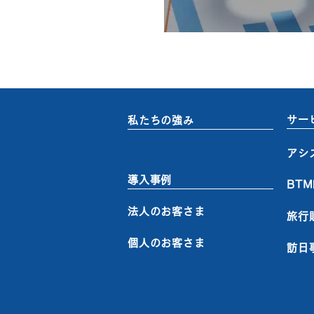
サー
私たちの強み
アシ
導入事例
BT
法人のお客さま
旅行
個人のお客さま
訪日