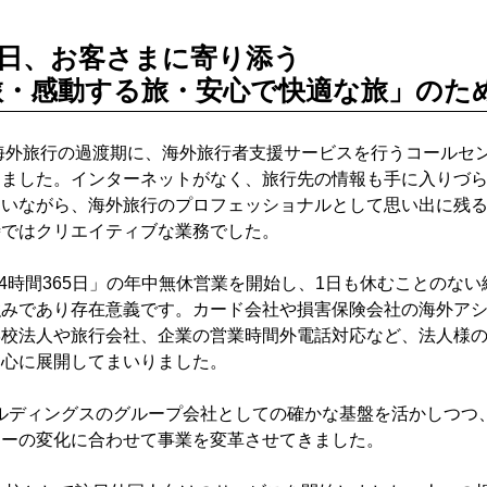
65日、お客さまに寄り添う
旅・感動する旅・安心で快適な旅」のた
海外旅行の過渡期に、海外旅行者支援サービスを行うコールセ
しました。インターネットがなく、旅行先の情報も手に入りづ
伺いながら、海外旅行のプロフェッショナルとして思い出に残
時ではクリエイティブな業務でした。
24時間365日」の年中無休営業を開始し、1日も休むことのな
強みであり存在意義です。カード会社や損害保険会社の海外ア
学校法人や旅行会社、企業の営業時間外電話対応など、法人様
中心に展開してまいりました。
ルディングスのグループ会社としての確かな基盤を活かしつつ、
ジーの変化に合わせて事業を変革させてきました。