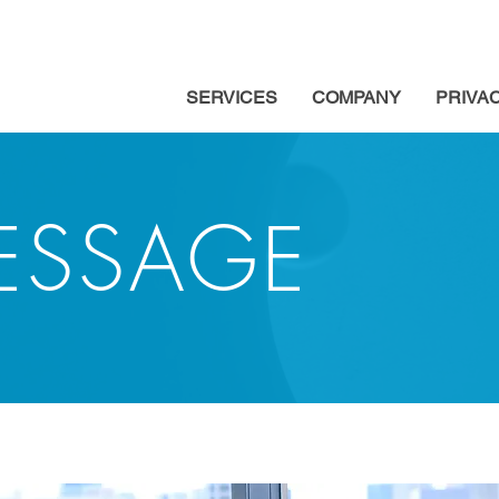
SERVICES
COMPANY
PRIVA
MESSAGE